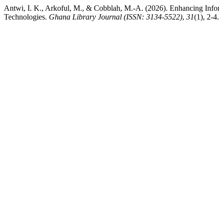
Antwi, I. K., Arkoful, M., & Cobblah, M.-A. (2026). Enhancing Infor
Technologies.
Ghana Library Journal (ISSN: 3134-5522)
,
31
(1), 2-4